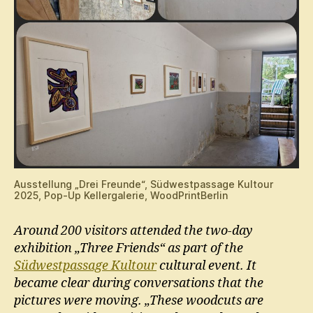
Ausstellung „Drei Freunde“, Südwestpassage Kultour
2025, Pop-Up Kellergalerie, WoodPrintBerlin
Around 200 visitors attended the two-day
exhibition „Three Friends“ as part of the
Südwestpassage Kultour
cultural event. It
became clear during conversations that the
pictures were moving. „These woodcuts are