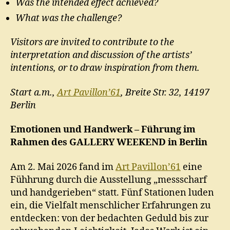
Was the intended effect achieved?
What was the challenge?
Visitors are invited to contribute to the
interpretation and discussion of the artists’
intentions, or to draw inspiration from them.
Start a.m.,
Art Pavillon’61
, Breite Str. 32, 14197
Berlin
Emotionen und Handwerk – Führung im
Rahmen des GALLERY WEEKEND in Berlin
Am 2. Mai 2026 fand im
Art Pavillon’61
eine
Fühhrung durch die Ausstellung „messscharf
und handgerieben“ statt. Fünf Stationen luden
ein, die Vielfalt menschlicher Erfahrungen zu
entdecken: von der bedachten Geduld bis zur