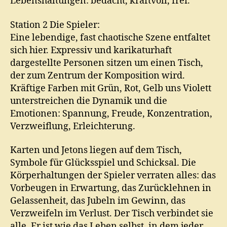
Lebenshaltungen: bedacht, kraftvoll, frei.
Station 2 Die Spieler:
Eine lebendige, fast chaotische Szene entfaltet
sich hier. Expressiv und karikaturhaft
dargestellte Personen sitzen um einen Tisch,
der zum Zentrum der Komposition wird.
Kräftige Farben mit Grün, Rot, Gelb uns Violett
unterstreichen die Dynamik und die
Emotionen: Spannung, Freude, Konzentration,
Verzweiflung, Erleichterung.
Karten und Jetons liegen auf dem Tisch,
Symbole für Glücksspiel und Schicksal. Die
Körperhaltungen der Spieler verraten alles: das
Vorbeugen in Erwartung, das Zurücklehnen in
Gelassenheit, das Jubeln im Gewinn, das
Verzweifeln im Verlust. Der Tisch verbindet sie
alle. Er ist wie das Leben selbst, in dem jeder