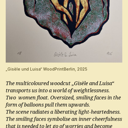
„Gisèle und Luisa“ WoodPrintBerlin, 2025
The multicoloured woodcut „Gisèle and Luisa“
transports us into a world of weightlessness.
Two women float. Oversized, smiling faces in the
form of balloons pull them upwards.
The scene radiates a liberating light-heartedness.
The smiling faces symbolise an inner cheerfulness
that is needed to let go of worries and become