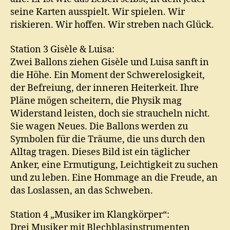
seine Karten ausspielt. Wir spielen. Wir
riskieren. Wir hoffen. Wir streben nach Glück.
Station 3 Gisèle & Luisa:
Zwei Ballons ziehen Gisèle und Luisa sanft in
die Höhe. Ein Moment der Schwerelosigkeit,
der Befreiung, der inneren Heiterkeit. Ihre
Pläne mögen scheitern, die Physik mag
Widerstand leisten, doch sie straucheln nicht.
Sie wagen Neues. Die Ballons werden zu
Symbolen für die Träume, die uns durch den
Alltag tragen. Dieses Bild ist ein täglicher
Anker, eine Ermutigung, Leichtigkeit zu suchen
und zu leben. Eine Hommage an die Freude, an
das Loslassen, an das Schweben.
Station 4 „Musiker im Klangkörper“:
Drei Musiker mit Blechblasinstrumenten