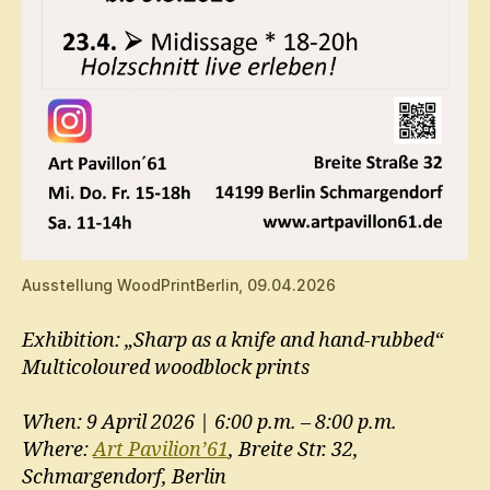
Ausstellung WoodPrintBerlin, 09.04.2026
Exhibition: „Sharp as a knife and hand-rubbed“
Multicoloured woodblock prints
When: 9 April 2026 | 6:00 p.m. – 8:00 p.m.
Where:
Art Pavilion’61
, Breite Str. 32,
Schmargendorf, Berlin