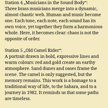
Station 4 „Musicians in the Sound Body“:
Three brass musicians merge into a dynamic,
almost chaotic web. Human and music become
one. Each tone, each note, each sound has its
own voice, yet together they form a harmonious
whole. Here, it becomes clear: chaos is not the
opposite of order.
Station 5 „Old Camel Rider“:
A portrait drawn in bold, expressive lines and
warm colours: red and gold create an earthy
atmosphere. Sand dunes and oases frame the
scene. The camel is only suggested, but the
memory remains. This work is a homage to a
traditional way of life, to the Sahara, and to a
journey in 1982. It reminds us that some paths
are timeless.