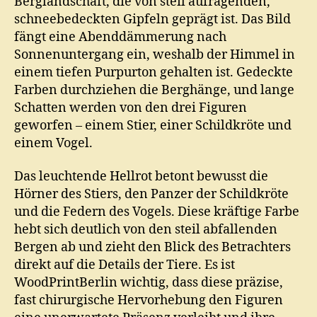
Berglandschaft, die von steil aufragenden,
schneebedeckten Gipfeln geprägt ist. Das Bild
fängt eine Abenddämmerung nach
Sonnenuntergang ein, weshalb der Himmel in
einem tiefen Purpurton gehalten ist. Gedeckte
Farben durchziehen die Berghänge, und lange
Schatten werden von den drei Figuren
geworfen – einem Stier, einer Schildkröte und
einem Vogel.
Das leuchtende Hellrot betont bewusst die
Hörner des Stiers, den Panzer der Schildkröte
und die Federn des Vogels. Diese kräftige Farbe
hebt sich deutlich von den steil abfallenden
Bergen ab und zieht den Blick des Betrachters
direkt auf die Details der Tiere. Es ist
WoodPrintBerlin wichtig, dass diese präzise,
fast chirurgische Hervorhebung den Figuren