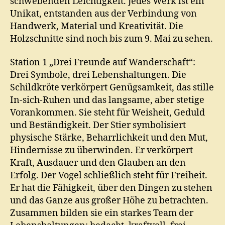
schwebenden Leichtigkeit. Jedes Werk ist ein
Unikat, entstanden aus der Verbindung von
Handwerk, Material und Kreativität. Die
Holzschnitte sind noch bis zum 9. Mai zu sehen.
Station 1 „Drei Freunde auf Wanderschaft“:
Drei Symbole, drei Lebenshaltungen. Die
Schildkröte verkörpert Genügsamkeit, das stille
In-sich-Ruhen und das langsame, aber stetige
Vorankommen. Sie steht für Weisheit, Geduld
und Beständigkeit. Der Stier symbolisiert
physische Stärke, Beharrlichkeit und den Mut,
Hindernisse zu überwinden. Er verkörpert
Kraft, Ausdauer und den Glauben an den
Erfolg. Der Vogel schließlich steht für Freiheit.
Er hat die Fähigkeit, über den Dingen zu stehen
und das Ganze aus großer Höhe zu betrachten.
Zusammen bilden sie ein starkes Team der