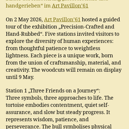
handgerieben“ im
Art Pavillon’61
On 2 May 2026,
Art Pavillon’61
hosted a guided
tour of the exhibition „Precision-Crafted and
Hand-Rubbed“. Five stations invited visitors to
explore the diversity of human experiences:
from thoughtful patience to weightless
lightness. Each piece is a unique work, born
from the union of craftsmanship, material, and
creativity. The woodcuts will remain on display
until 9 May.
Station 1 „Three Friends on a Journey“:
Three symbols, three approaches to life. The
tortoise embodies contentment, quiet self-
assurance, and slow but steady progress. It
represents wisdom, patience, and
perseverance. The bull symbolises physical