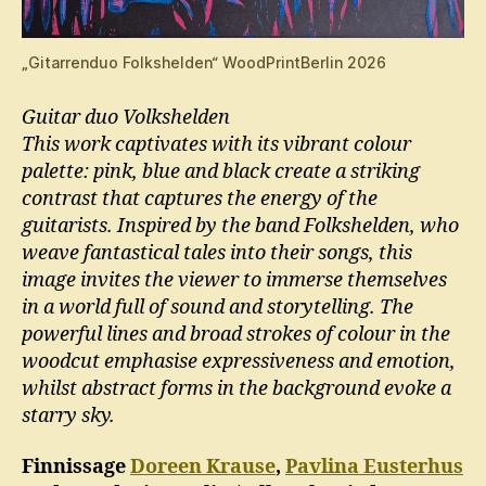
„Gitarrenduo Folkshelden“ WoodPrintBerlin 2026
Guitar duo Volkshelden
This work captivates with its vibrant colour
palette: pink, blue and black create a striking
contrast that captures the energy of the
guitarists. Inspired by the band Folkshelden, who
weave fantastical tales into their songs, this
image invites the viewer to immerse themselves
in a world full of sound and storytelling. The
powerful lines and broad strokes of colour in the
woodcut emphasise expressiveness and emotion,
whilst abstract forms in the background evoke a
starry sky.
Finnissage
Doreen Krause
,
Pavlina Eusterhus