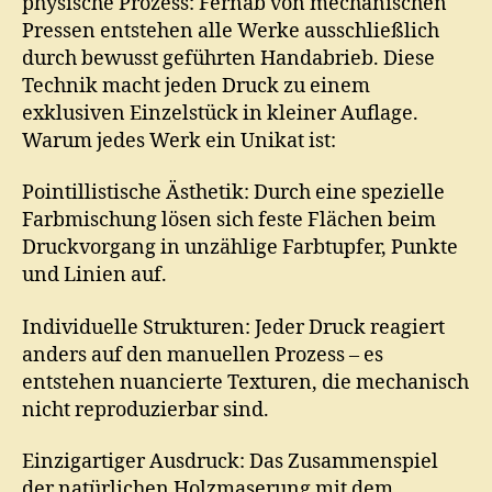
physische Prozess: Fernab von mechanischen
Pressen entstehen alle Werke ausschließlich
durch bewusst geführten Handabrieb. Diese
Technik macht jeden Druck zu einem
exklusiven Einzelstück in kleiner Auflage.
Warum jedes Werk ein Unikat ist:
Pointillistische Ästhetik: Durch eine spezielle
Farbmischung lösen sich feste Flächen beim
Druckvorgang in unzählige Farbtupfer, Punkte
und Linien auf.
Individuelle Strukturen: Jeder Druck reagiert
anders auf den manuellen Prozess – es
entstehen nuancierte Texturen, die mechanisch
nicht reproduzierbar sind.
Einzigartiger Ausdruck: Das Zusammenspiel
der natürlichen Holzmaserung mit dem