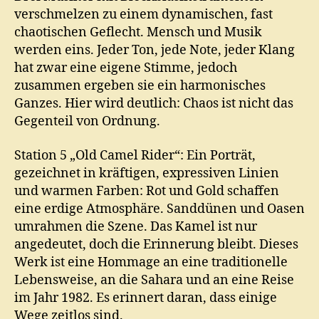
verschmelzen zu einem dynamischen, fast
chaotischen Geflecht. Mensch und Musik
werden eins. Jeder Ton, jede Note, jeder Klang
hat zwar eine eigene Stimme, jedoch
zusammen ergeben sie ein harmonisches
Ganzes. Hier wird deutlich: Chaos ist nicht das
Gegenteil von Ordnung.
Station 5 „Old Camel Rider“: Ein Porträt,
gezeichnet in kräftigen, expressiven Linien
und warmen Farben: Rot und Gold schaffen
eine erdige Atmosphäre. Sanddünen und Oasen
umrahmen die Szene. Das Kamel ist nur
angedeutet, doch die Erinnerung bleibt. Dieses
Werk ist eine Hommage an eine traditionelle
Lebensweise, an die Sahara und an eine Reise
im Jahr 1982. Es erinnert daran, dass einige
Wege zeitlos sind.